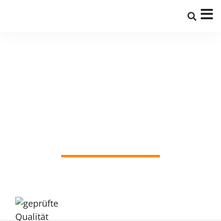
Startseite
»
Vorteile
»
Brandschutz
Brandschutz