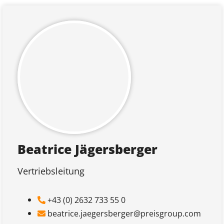
Beatrice Jägersberger
Vertriebsleitung
+43 (0) 2632 733 55 0
beatrice.jaegersberger­@preisgroup.com